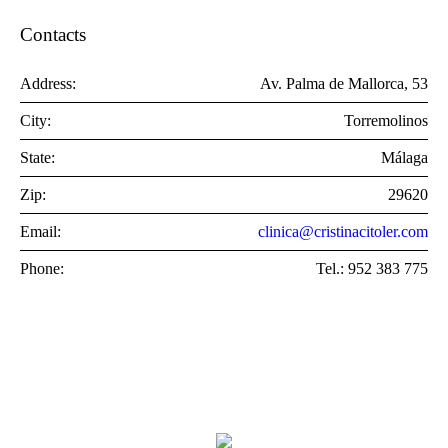
Contacts
Address:
Av. Palma de Mallorca, 53
City:
Torremolinos
State:
Málaga
Zip:
29620
Email:
clinica@cristinacitoler.com
Phone:
Tel.: 952 383 775